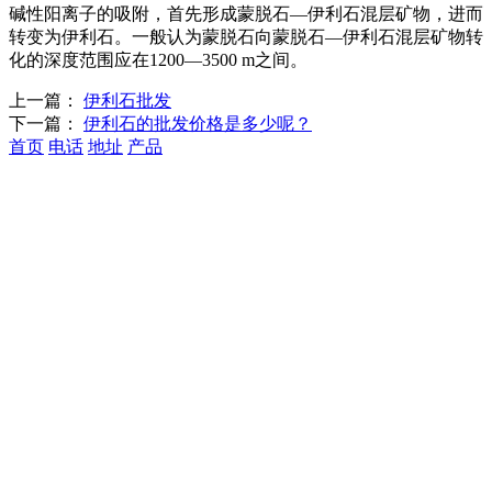
碱性阳离子的吸附，首先形成蒙脱石—伊利石混层矿物，进而
转变为伊利石。一般认为蒙脱石向蒙脱石—伊利石混层矿物转
化的深度范围应在1200—3500 m之间。
上一篇：
伊利石批发
下一篇：
伊利石的批发价格是多少呢？
首页
电话
地址
产品