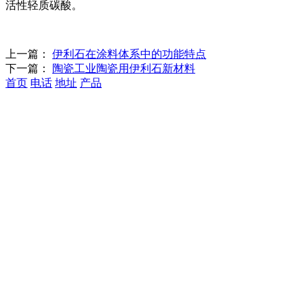
活性轻质碳酸。
上一篇：
伊利石在涂料体系中的功能特点
下一篇：
陶瓷工业陶瓷用伊利石新材料
首页
电话
地址
产品