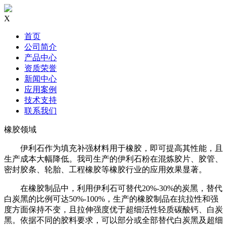
X
首页
公司简介
产品中心
资质荣誉
新闻中心
应用案例
技术支持
联系我们
橡胶领域
伊利石作为填充补强材料用于橡胶，即可提高其性能，且
生产成本大幅降低。我司生产的伊利石粉在混炼胶片、胶管、
密封胶条、轮胎、工程橡胶等橡胶行业的应用效果显著。
在橡胶制品中，利用伊利石可替代20%-30%的炭黑，替代
白炭黑的比例可达50%-100%，生产的橡胶制品在抗拉性和强
度方面保持不变，且拉伸强度优于超细活性轻质碳酸钙、白炭
黑。依据不同的胶料要求，可以部分或全部替代白炭黑及超细